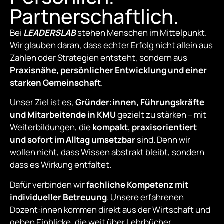
Partnerschaftlich.
Bei
LEADERSLAB
stehen Menschen im Mittelpunkt.
Wir glauben daran, dass echter Erfolg nicht allein aus
Zahlen oder Strategien entsteht, sondern aus
Praxisnähe, persönlicher Entwicklung und einer
starken Gemeinschaft
.
Unser Ziel ist es,
Gründer:innen, Führungskräfte
und Mitarbeitende in KMU
gezielt zu stärken – mit
Weiterbildungen, die
kompakt, praxisorientiert
und sofort im Alltag umsetzbar
sind. Denn wir
wollen nicht, dass Wissen abstrakt bleibt, sondern
dass es Wirkung entfaltet.
Dafür verbinden wir
fachliche Kompetenz mit
individueller Betreuung
. Unsere erfahrenen
Dozent:innen kommen direkt aus der Wirtschaft und
geben Einblicke, die weit über Lehrbücher