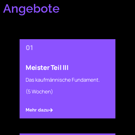
Angebote
01
Meister Teil III
Das kaufmännische Fundament.
(5 Wochen)
Mehr dazu