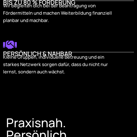
BIS ZU 80 % FÖRDERUNG
Wir begleiten dich bei der Beantragung von
Fördermitteln und machen Weiterbildung finanziell
planbar und machbar.
PERSÖNLICH & NAHBAR
Kleine Gruppen, individuelle Betreuung und ein
starkes Netzwerk sorgen dafür, dass du nicht nur
lernst, sondern auch wächst.
Praxisnah.
Persönlich.