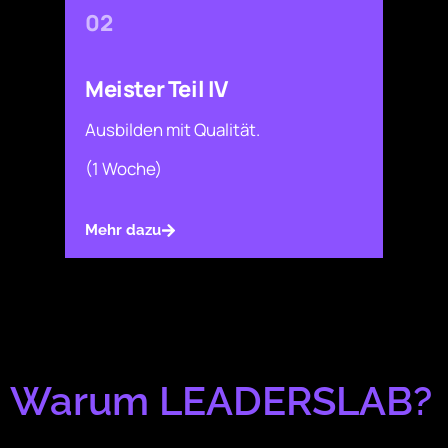
02
Meister Teil IV
Ausbilden mit Qualität.
(1 Woche)
Mehr dazu
Warum LEADERSLAB?