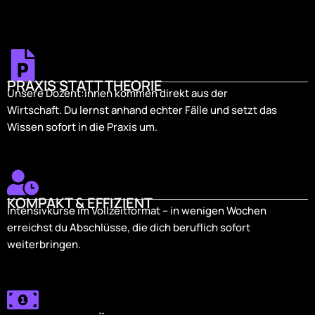
PRAXIS STATT THEORIE
Unsere Dozent:innen kommen direkt aus der
Wirtschaft. Du lernst anhand echter Fälle und setzt das
Wissen sofort in die Praxis um.
KOMPAKT & EFFIZIENT
Intensivkurse im Vollzeitformat – in wenigen Wochen
erreichst du Abschlüsse, die dich beruflich sofort
weiterbringen.