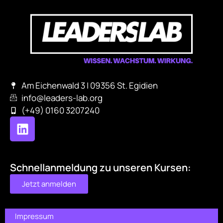
Am Eichenwald 3 | 09356 St. Egidien
info@leaders-lab.org
(+49) 0160 3207240
Schnellanmeldung zu unseren Kursen:
Jetzt anmelden
Impressum