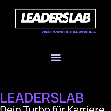
LEADERSLAB
Dein Turbo für Karriere